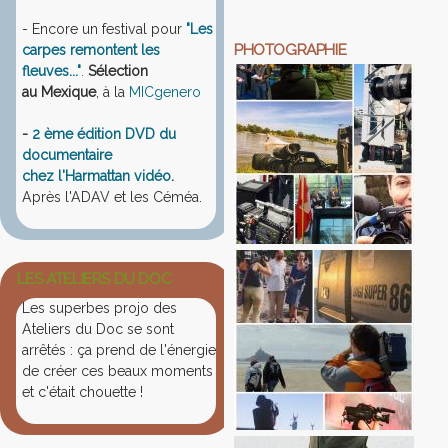
- Encore un festival pour
"Les
PHOTOGRAPHIE
carpes remontent les
fleuves..."
.
Sélection
au Mexique
, à la
MICgenero
-
2 ème édition DVD du
documentaire
chez l'Harmattan vidéo
.
Après l'ADAV et les Céméa.
LES ATELIERS DU DOC
Les superbes projo des
Ateliers du Doc se sont
arrêtés : ça prend de l'énergie
de créer ces beaux moments
et c'était chouette !