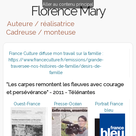
Aller au contenu principal
Florence Mary
Auteure / réalisatrice
Cadreuse / monteuse
France Culture diffuse mon travail sur la famille :
https://www.franceculture.fr/emissions/grande-
traversee-nos-histoires-de-famille/desirs-de-
famille
"Les carpes remontent les fleuves avec courage
et persévérance" - 2011 - Télénantes
Ouest-France
Presse-Océan
Portrait France
bleu