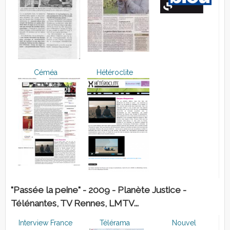
Céméa
Hétéroclite
"Passée la peine" - 2009 - Planète Justice -
Télénantes, TV Rennes, LMTV...
Interview France
Télérama
Nouvel