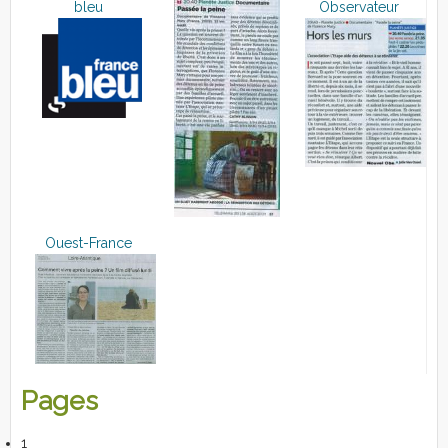
bleu
Observateur
Ouest-France
Pages
1