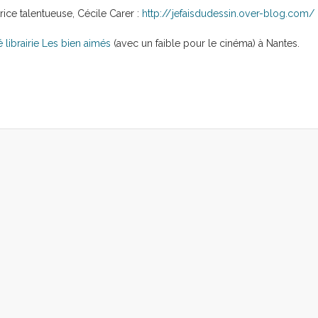
rice talentueuse, Cécile Carer :
http://jefaisdudessin.over-blog.com/
é librairie Les bien aimés
(avec un faible pour le cinéma) à Nantes.