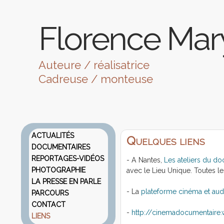
Florence Mar
Auteure / réalisatrice
Cadreuse / monteuse
ACTUALITÉS
Quelques liens
DOCUMENTAIRES
REPORTAGES-VIDÉOS
- A Nantes,
Les ateliers du do
PHOTOGRAPHIE
avec le Lieu Unique. Toutes le
LA PRESSE EN PARLE
- La
plateforme cinéma et audi
PARCOURS
CONTACT
-
http://cinemadocumentaire
LIENS