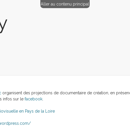
Aller au contenu principal
y
c
organisent des projections de documentaire de création, en présence
s infos sur le
facebook
.
ovisuelle en Pays de la Loire
.wordpress.com/